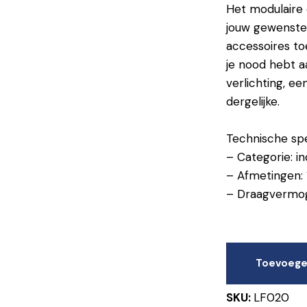
Het modulaire 
jouw gewenste
accessoires to
je nood hebt a
verlichting, 
dergelijke.
Technische spec
– Categorie: in
– Afmetingen:
– Draagvermo
Toevoege
SKU:
LF020