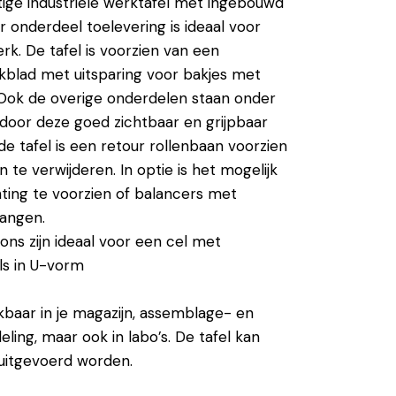
tige industriele werktafel met ingebouwd
r onderdeel toelevering is ideaal voor
k. De tafel is voorzien van een
blad met uitsparing voor bakjes met
 Ook de overige onderdelen staan onder
oor deze goed zichtbaar en grijpbaar
de tafel is een retour rollenbaan voorzien
te verwijderen. In optie is het mogelijk
ting te voorzien of balancers met
hangen.
ons zijn ideaal voor een cel met
ls in U-vorm
ikbaar in je magazijn, assemblage- en
ling, maar ook in labo’s. De tafel kan
 uitgevoerd worden.