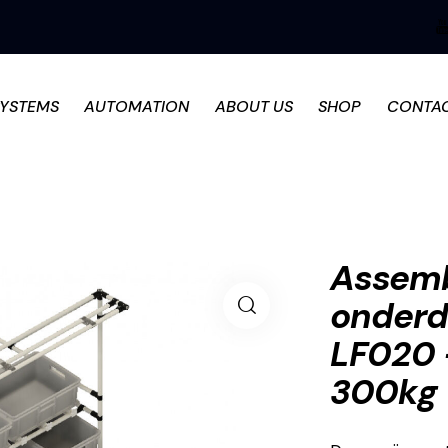
SYSTEMS
AUTOMATION
ABOUT US
SHOP
CONTA
Assemb
onderd
LF020 
300kg