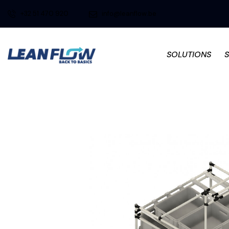
+32 51 470 920
info@leanflow.be
SOLUTIONS