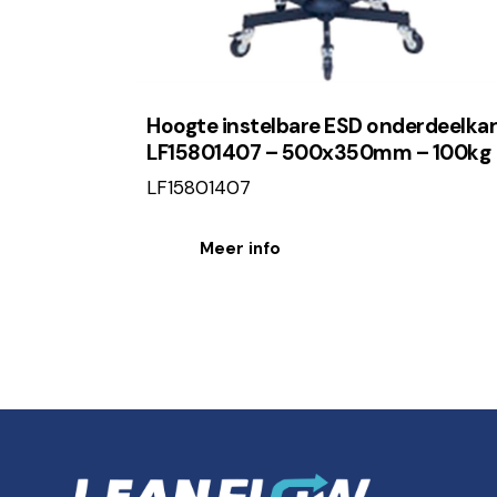
Hoogte instelbare ESD onderdeelkar
LF15801407 – 500x350mm – 100kg
LF15801407
Meer info