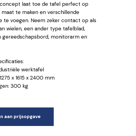
concept laat toe de tafel perfect op
 maat te maken en verschillende
e te voegen. Neem zeker contact op als
an wielen, een ander type tafelblad,
een gereedschapsbord, monitorarm en
ificaties:
dustriële werktafel
 1275 x 1615 x 2400 mm
gen: 300 kg
n aan prijsopgave