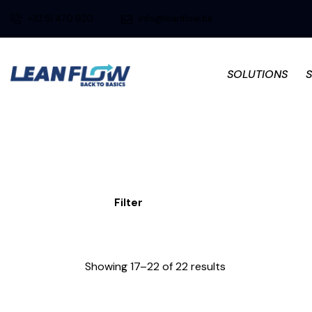
+32 51 470 920
info@leanflow.be
SOLUTIONS
Filter
Showing 17–22 of 22 results