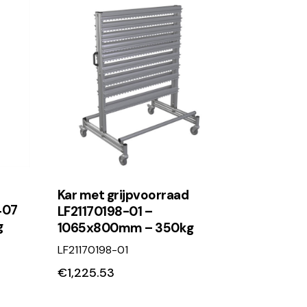
Kar met grijpvoorraad
407
LF21170198-01 –
g
1065x800mm – 350kg
LF21170198-01
€
1,225.53