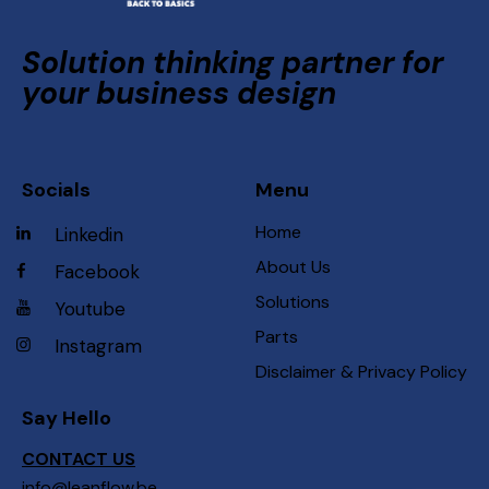
Solution thinking partner for
your business design
Socials
Menu
Home
Linkedin
About Us
Facebook
Solutions
Youtube
Parts
Instagram
Disclaimer & Privacy Policy
Say Hello
CONTACT US
info@leanflow.be