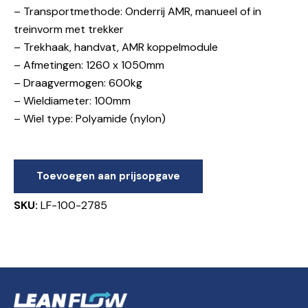
– Transportmethode: Onderrij AMR, manueel of in
treinvorm met trekker
– Trekhaak, handvat, AMR koppelmodule
– Afmetingen: 1260 x 1050mm
– Draagvermogen: 600kg
– Wieldiameter: 100mm
– Wiel type: Polyamide (nylon)
Toevoegen aan prijsopgave
SKU:
LF-100-2785