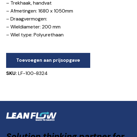
– Trekhaak, handvat
– Afmetingen: 1680 x 1050mm
– Draagvermogen:
– Wieldiameter: 200 mm
– Wiel type: Polyurethaan
Toevoegen aan prijsopgave
SKU:
LF-100-8324
Solution thinking partner for