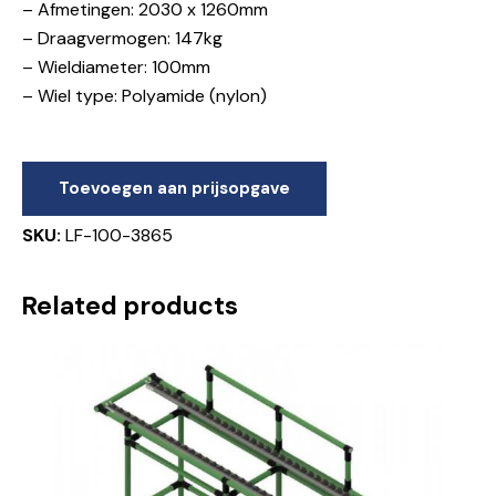
– Afmetingen: 2030 x 1260mm
– Draagvermogen: 147kg
– Wieldiameter: 100mm
– Wiel type: Polyamide (nylon)
Toevoegen aan prijsopgave
SKU:
LF-100-3865
Related products