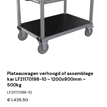
Plateauwagen verhoogd of assemblage
kar LF21170198-10 – 1200x800mm –
500kg
LF21170198-10
€
1,435.50