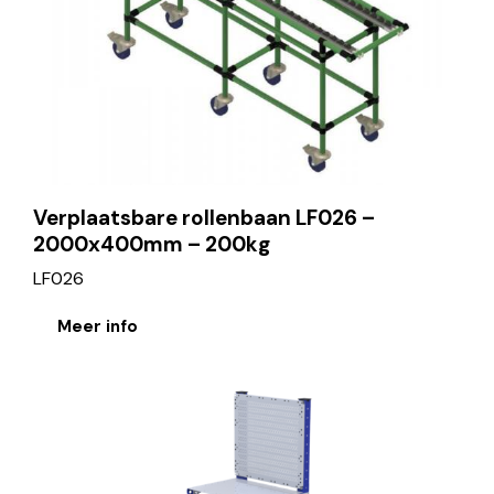
Verplaatsbare rollenbaan LF026 –
2000x400mm – 200kg
LF026
Meer info