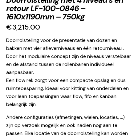
Doorrolstelling met 4 niveau’s en
retour LF-100-0846 –
1610x1190mm – 750kg
€
3,215.00
Doorrolstelling voor de presentatie van dozen en
bakken met vier afleverniveaus en één retourniveau .
Door het modulaire concept zijn de niveaus verstelbaar
en de afstand tussen de rollenbanen individueel
aanpasbaar.
Een flow rek zorgt voor een compacte opslag en dus
ruimtebesparing. Ideaal voor kitting van onderdelen en
voor lean toepassingen waar flow, fifo en kanban
belangrijk zijn.
Andere configuraties (afmetingen, wielen, locaties, …)
zijn op verzoek mogelijk en ook nadien nog aan te
passen. Elke locatie van de doorrolstelling kan worden