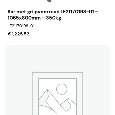
Kar met grijpvoorraad LF21170198-01 –
1065x800mm – 350kg
LF21170198-01
€
1,225.53